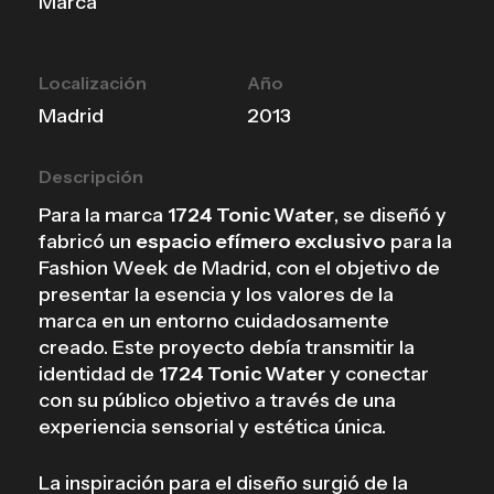
Marca
Localización
Año
Madrid
2013
Descripción
Para la marca
1724 Tonic Water
, se diseñó y
fabricó un
espacio efímero exclusivo
para la
Fashion Week de Madrid, con el objetivo de
presentar la esencia y los valores de la
marca en un entorno cuidadosamente
creado. Este proyecto debía transmitir la
identidad de
1724 Tonic Water
y conectar
con su público objetivo a través de una
experiencia sensorial y estética única.
La inspiración para el diseño surgió de la